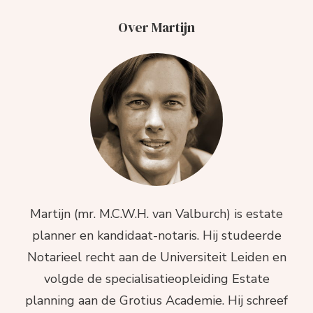
Over Martijn
Martijn (mr. M.C.W.H. van Valburch) is estate
planner en kandidaat-notaris. Hij studeerde
Notarieel recht aan de Universiteit Leiden en
volgde de specialisatieopleiding Estate
planning aan de Grotius Academie. Hij schreef