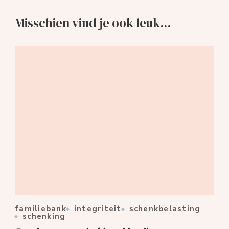
Misschien vind je ook leuk...
familiebank
integriteit
schenkbelasting
schenking