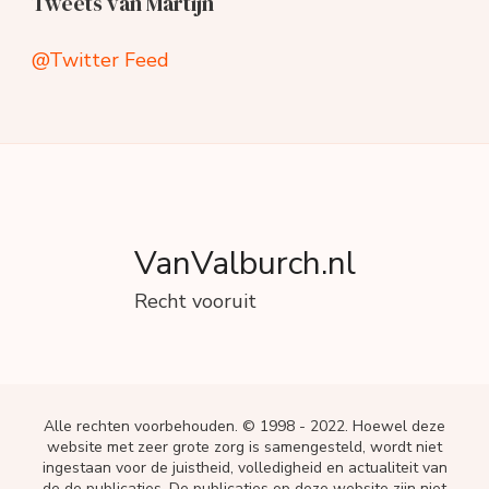
Tweets van Martijn
@Twitter Feed
VanValburch.nl
Recht vooruit
Alle rechten voorbehouden. © 1998 - 2022. Hoewel deze
website met zeer grote zorg is samengesteld, wordt niet
ingestaan voor de juistheid, volledigheid en actualiteit van
de de publicaties. De publicaties op deze website zijn niet