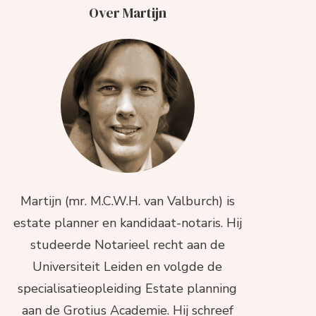
Over Martijn
Martijn (mr. M.C.W.H. van Valburch) is
estate planner en kandidaat-notaris. Hij
studeerde Notarieel recht aan de
Universiteit Leiden en volgde de
specialisatieopleiding Estate planning
aan de Grotius Academie. Hij schreef