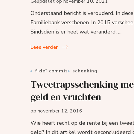
Geüpdatet op
november 10, 2021
Onderstaand bericht is verouderd. In dec
Familiebank verschenen. In 2015 verschee
Sindsdien is er heel wat veranderd. …
Lees verder
fideï commis
schenking
Tweetrapsschenking met
geld en vruchten
op
november 12, 2016
Wie heeft recht op de rente bij een twee
geld? In dit artikel wordt geconcludeerd 