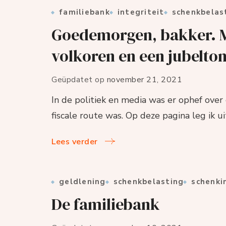
familiebank
integriteit
schenkbelas
Goedemorgen, bakker. Ma
volkoren en een jubelto
Geüpdatet op
november 21, 2021
In de politiek en media was er ophef over 
fiscale route was. Op deze pagina leg ik ui
Lees verder
geldlening
schenkbelasting
schenki
De familiebank