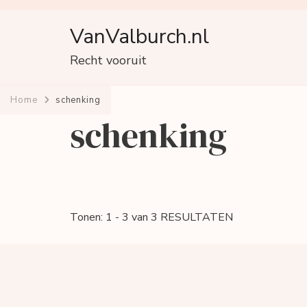
VanValburch.nl
Recht vooruit
Home
schenking
schenking
Tonen: 1 - 3 van 3 RESULTATEN