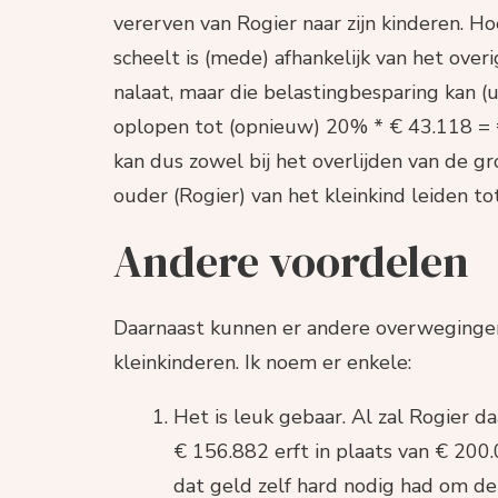
vererven van Rogier naar zijn kinderen. H
scheelt is (mede) afhankelijk van het over
nalaat, maar die belastingbesparing kan 
oplopen tot (opnieuw) 20% * € 43.118 = €
kan dus zowel bij het overlijden van de gro
ouder (Rogier) van het kleinkind leiden to
Andere voordelen
Daarnaast kunnen er andere overwegingen
kleinkinderen. Ik noem er enkele:
Het is leuk gebaar. Al zal Rogier d
€ 156.882 erft in plaats van € 200.0
dat geld zelf hard nodig had om de 