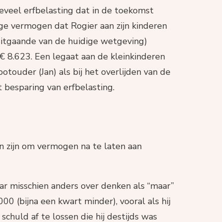
oeveel erfbelasting dat in de toekomst
ige vermogen dat Rogier aan zijn kinderen
(uitgaande van de huidige wetgeving)
 8.623. Een legaat aan de kleinkinderen
otouder (Jan) als bij het overlijden van de
t besparing van erfbelasting.
 zijn om vermogen na te laten aan
aar misschien anders over denken als “maar”
00 (bijna een kwart minder), vooral als hij
schuld af te lossen die hij destijds was