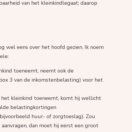
aarheid van het kleinkindlegaat; daarop
og wel eens over het hoofd gezien. Ik noem
ele:
inkind toeneemt, neemt ook de
ox 3 van de inkomstenbelasting) voor het
het kleinkind toeneemt, komt hij wellicht
alde belastingkortingen
bijvoorbeeld huur- of zorgtoeslag). Zou
g aanvragen, dan moet hij eerst een groot