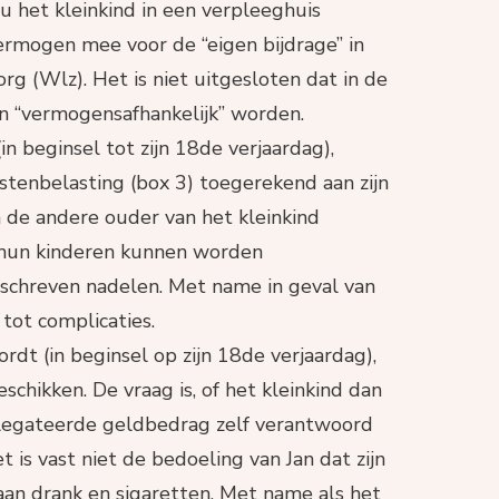
u het kleinkind in een verpleeghuis
ermogen mee voor de “eigen bijdrage” in
g (Wlz). Het is niet uitgesloten dat in de
 “vermogensafhankelijk” worden.
(in beginsel tot zijn 18de verjaardag),
tenbelasting (box 3) toegerekend aan zijn
 de andere ouder van het kleinkind
 hun kinderen kunnen worden
schreven nadelen. Met name in geval van
 tot complicaties.
rdt (in beginsel op zijn 18de verjaardag),
beschikken. De vraag is, of het kleinkind dan
elegateerde geldbedrag zelf verantwoord
is vast niet de bedoeling van Jan dat zijn
an drank en sigaretten. Met name als het