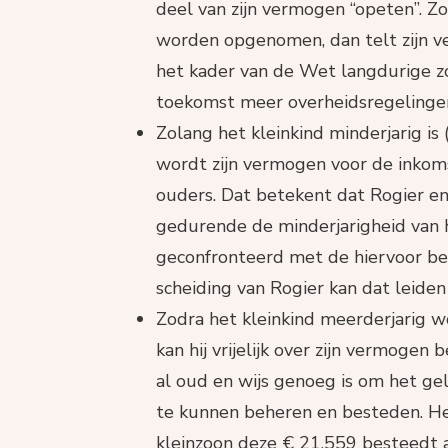
deel van zijn vermogen “opeten”. Zo
worden opgenomen, dan telt zijn v
het kader van de Wet langdurige zor
toekomst meer overheidsregelingen
Zolang het kleinkind minderjarig is 
wordt zijn vermogen voor de inkoms
ouders. Dat betekent dat Rogier en
gedurende de minderjarigheid van
geconfronteerd met de hiervoor be
scheiding van Rogier kan dat leiden
Zodra het kleinkind meerderjarig wo
kan hij vrijelijk over zijn vermogen 
al oud en wijs genoeg is om het g
te kunnen beheren en besteden. Het 
kleinzoon deze € 21.559 besteedt a