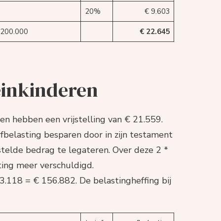
20%
€ 9.603
 200.000
€ 22.645
leinkinderen
ren hebben een vrijstelling van € 21.559.
rfbelasting besparen door in zijn testament
estelde bedrag te legateren. Over deze 2 *
ting meer verschuldigd.
3.118 = € 156.882. De belastingheffing bij