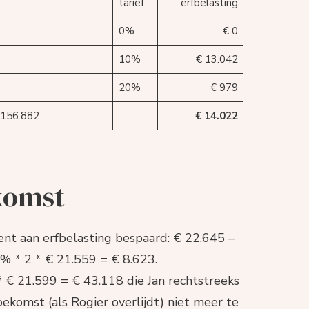
tarief
erfbelasting
0%
€ 0
10%
€ 13.042
20%
€ 979
 156.882
€ 14.022
komst
ent aan erfbelasting bespaard: € 22.645 –
0% * 2 * € 21.559 = € 8.623.
 * € 21.599 = € 43.118 die Jan rechtstreeks
toekomst (als Rogier overlijdt) niet meer te