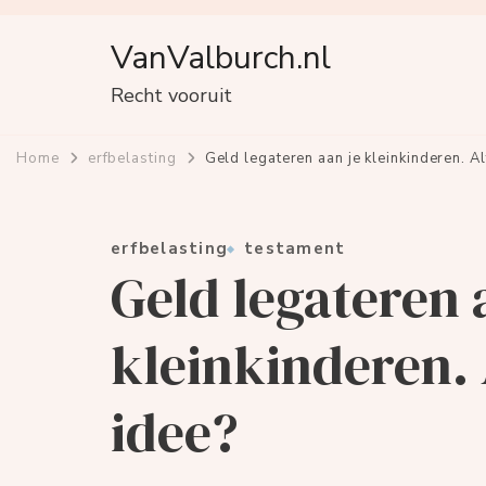
VanValburch.nl
Recht vooruit
Home
erfbelasting
Geld legateren aan je kleinkinderen. Al
erfbelasting
testament
Geld legateren 
kleinkinderen. 
idee?