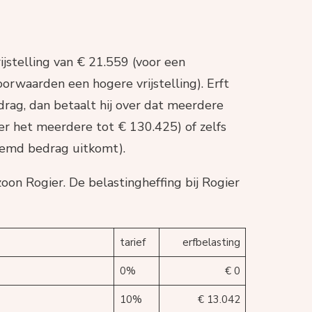
ijstelling van € 21.559 (voor een
rwaarden een hogere vrijstelling). Erft
drag, dan betaalt hij over dat meerdere
er het meerdere tot € 130.425) of zelfs
emd bedrag uitkomt).
zoon Rogier. De belastingheffing bij Rogier
tarief
erfbelasting
0%
€ 0
10%
€ 13.042