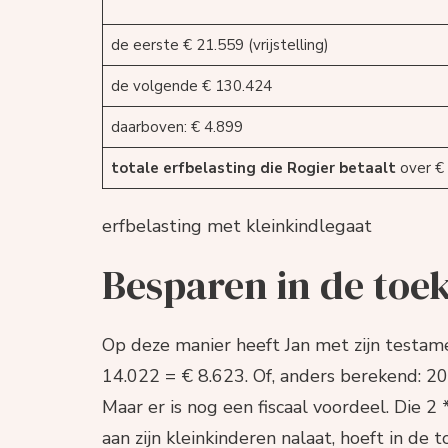
de eerste € 21.559 (vrijstelling)
de volgende € 130.424
daarboven: € 4.899
totale erfbelasting die Rogier betaalt
over €
erfbelasting met kleinkindlegaat
Besparen in de toe
Op deze manier heeft Jan met zijn testam
14.022 = € 8.623. Of, anders berekend: 2
Maar er is nog een fiscaal voordeel. Die 2
aan zijn kleinkinderen nalaat, hoeft in de 