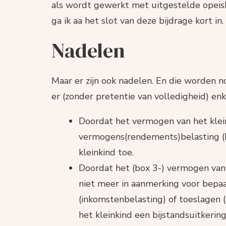
als wordt gewerkt met uitgestelde opeisb
ga ik aa het slot van deze bijdrage kort in.
Nadelen
Maar er zijn ook nadelen. En die worden n
er (zonder pretentie van volledigheid) enk
Doordat het vermogen van het kle
vermogens(rendements)belasting (b
kleinkind toe.
Doordat het (box 3-) vermogen van 
niet meer in aanmerking voor bepa
(inkomstenbelasting) of toeslagen (
het kleinkind een bijstandsuitkerin