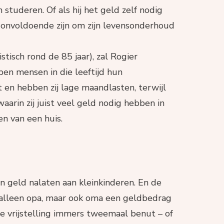
 studeren. Of als hij het geld zelf nodig
onvoldoende zijn om zijn levensonderhoud
istisch rond de 85 jaar), zal Rogier
ben mensen in die leeftijd hun
t en hebben zij lage maandlasten, terwijl
waarin zij juist veel geld nodig hebben in
n van een huis.
n geld nalaten aan kleinkinderen. En de
t alleen opa, maar ook oma een geldbedrag
e vrijstelling immers tweemaal benut – of