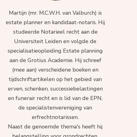
Martijn (mr. M.C.W.H. van Valburch) is
estate planner en kandidaat-notaris. Hij
studeerde Notarieel recht aan de
Universiteit Leiden en volgde de
specialisatieopleiding Estate planning
aan de Grotius Academie. Hij schreef
(mee aan) verscheidene boeken en
tijdschriftartikelen op het gebied van
erven, schenken, successiebelastingen
en funerair recht en is lid van de EPN,
de specialistenvereniging van
erfrechtnotarissen.
Naast de genoemde thema's heeft hij
belangstelling voor grondrechten,