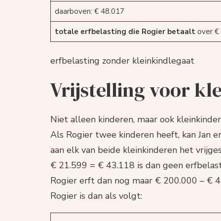
daarboven: € 48.017
totale erfbelasting die Rogier betaalt
over €
erfbelasting zonder kleinkindlegaat
Vrijstelling voor k
Niet alleen kinderen, maar ook kleinkinde
Als Rogier twee kinderen heeft, kan Jan e
aan elk van beide kleinkinderen het vrijg
€ 21.599 = € 43.118 is dan geen erfbelas
Rogier erft dan nog maar € 200.000 – € 4
Rogier is dan als volgt: