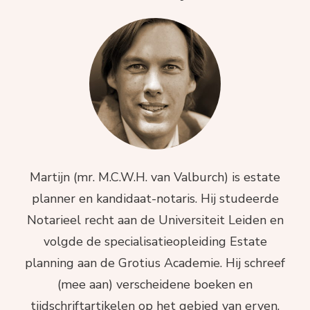
Martijn (mr. M.C.W.H. van Valburch) is estate
planner en kandidaat-notaris. Hij studeerde
Notarieel recht aan de Universiteit Leiden en
volgde de specialisatieopleiding Estate
planning aan de Grotius Academie. Hij schreef
(mee aan) verscheidene boeken en
tijdschriftartikelen op het gebied van erven,