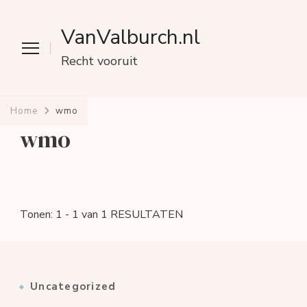
VanValburch.nl
Recht vooruit
Home
wmo
wmo
Tonen: 1 - 1 van 1 RESULTATEN
Uncategorized