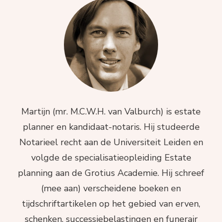
Martijn (mr. M.C.W.H. van Valburch) is estate
planner en kandidaat-notaris. Hij studeerde
Notarieel recht aan de Universiteit Leiden en
volgde de specialisatieopleiding Estate
planning aan de Grotius Academie. Hij schreef
(mee aan) verscheidene boeken en
tijdschriftartikelen op het gebied van erven,
schenken, successiebelastingen en funerair