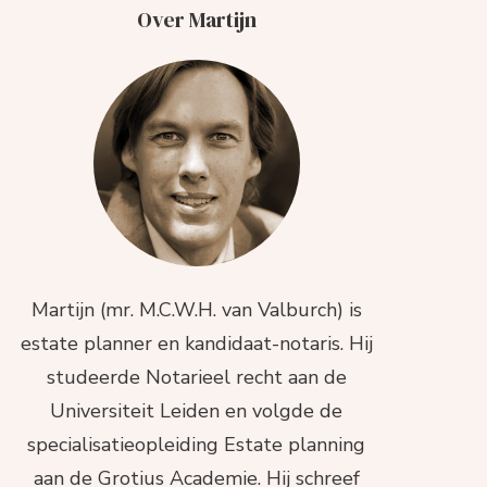
Over Martijn
Martijn (mr. M.C.W.H. van Valburch) is
estate planner en kandidaat-notaris. Hij
studeerde Notarieel recht aan de
Universiteit Leiden en volgde de
specialisatieopleiding Estate planning
aan de Grotius Academie. Hij schreef