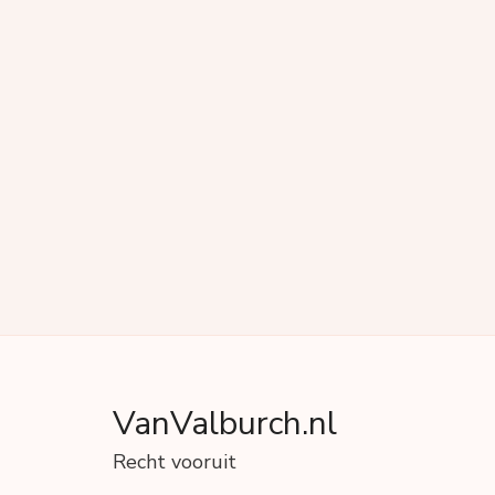
VanValburch.nl
Recht vooruit