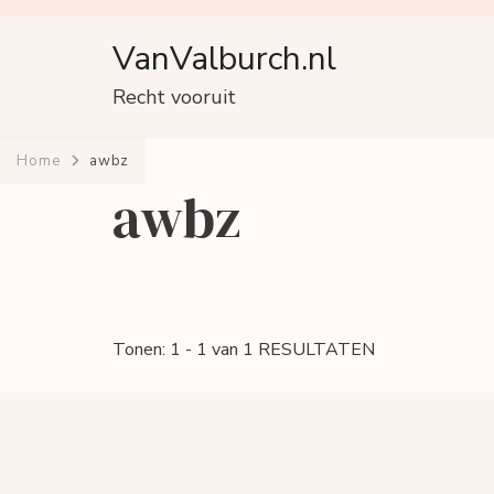
VanValburch.nl
Recht vooruit
Home
awbz
awbz
Tonen: 1 - 1 van 1 RESULTATEN